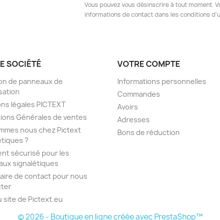
Vous pouvez vous désinscrire à tout moment. V
informations de contact dans les conditions d'ut
E SOCIÉTÉ
VOTRE COMPTE
son de panneaux de
Informations personnelles
isation
Commandes
ns légales PICTEXT
Avoirs
ions Générales de ventes
Adresses
mmes nous chez Pictext
Bons de réduction
étiques ?
nt sécurisé pour les
ux signalétiques
aire de contact pour nous
ter
u site de Pictext.eu
© 2026 - Boutique en ligne créée avec PrestaShop™