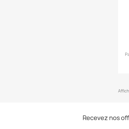
Pa
Affich
Recevez nos off