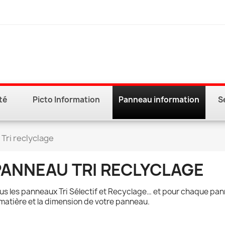
té
Picto Information
Panneau information
S
Tri reclyclage
PANNEAU TRI RECLYCLAGE
us les panneaux Tri Sélectif et Recyclage… et pour chaque panne
 matière et la dimension de votre panneau.