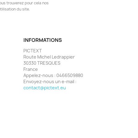
ous trouverez pour cela nos
ilisation du site.
INFORMATIONS
PICTEXT
Route Michel Ledrappier
30330 TRESQUES
France
Appelez-nous :
0466509880
Envoyez-nous un e-mail :
contact@pictext.eu