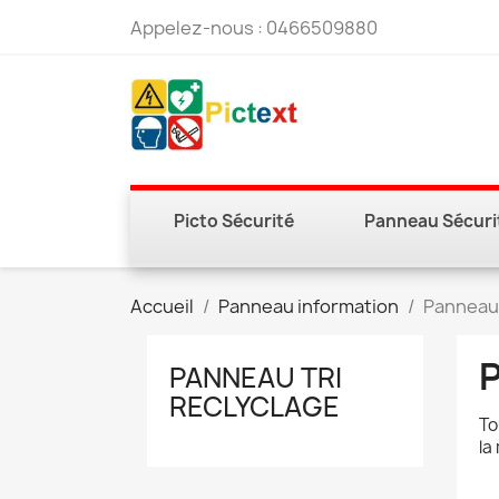
Appelez-nous :
0466509880
Picto Sécurité
Panneau Sécuri
Accueil
Panneau information
Panneau 
PANNEAU TRI
RECLYCLAGE
To
la