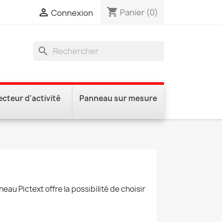
shopping_cart

Panier
(0)
Connexion
search
ecteur d'activité
Panneau sur mesure
au Pictext offre la possibilité de choisir