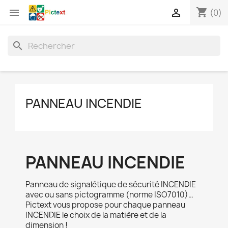
shopping_cart


(0)
search
PANNEAU INCENDIE
PANNEAU INCENDIE
Panneau de signalétique de sécurité INCENDIE
avec ou sans pictogramme (norme ISO7010)…
Pictext vous propose pour chaque panneau
INCENDIE le choix de la matière et de la
dimension !