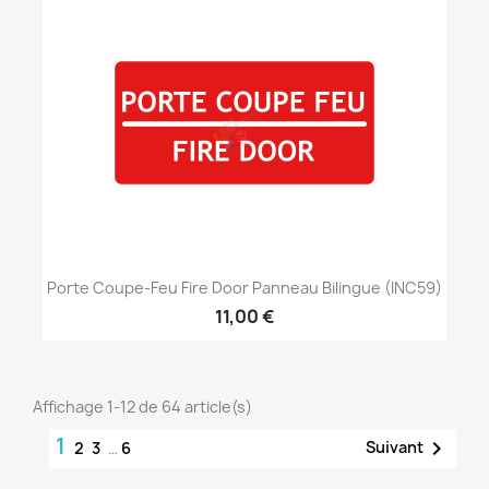
Porte Coupe-Feu Fire Door Panneau Bilingue (INC59)
11,00 €
Affichage 1-12 de 64 article(s)
1

Suivant
2
3
…
6