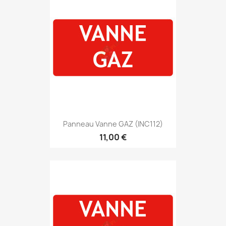
Panneau Vanne GAZ (INC112)
11,00 €