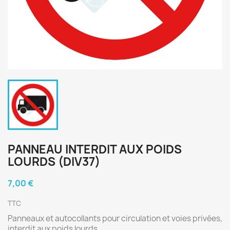
PANNEAU INTERDIT AUX POIDS
LOURDS (DIV37)
7,00 €
TTC
Panneaux et autocollants pour circulation et voies privées,
interdit aux poids lourds