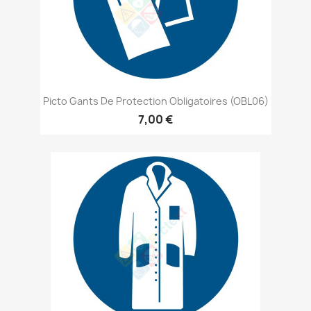
Picto Gants De Protection Obligatoires (OBL06)
7,00 €