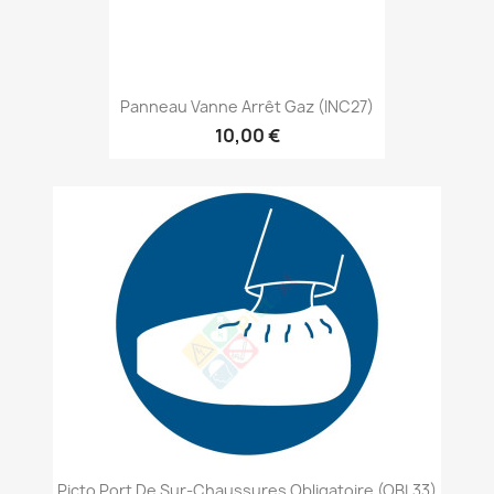
Panneau Vanne Arrêt Gaz (INC27)
10,00 €
Picto Port De Sur-Chaussures Obligatoire (OBL33)