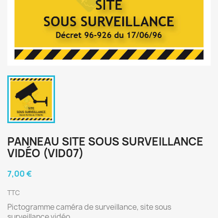
PANNEAU SITE SOUS SURVEILLANCE
VIDÉO (VID07)
7,00 €
TTC
Pictogramme caméra de surveillance, site sous
surveillance vidéo.