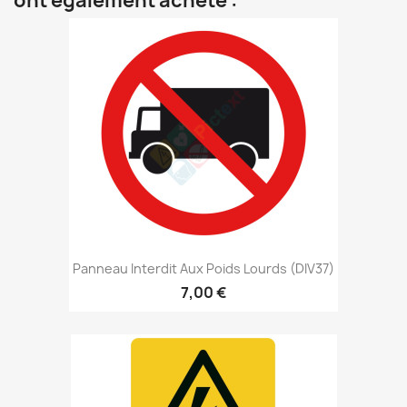
ont également acheté :
Panneau Interdit Aux Poids Lourds (DIV37)
7,00 €