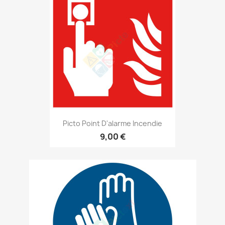
Picto Point D'alarme Incendie
9,00 €