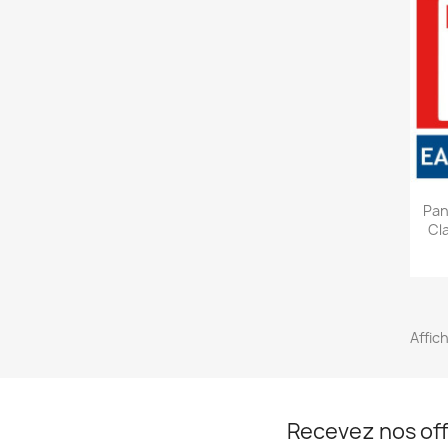
Pan
Cl
Affic
Recevez nos off