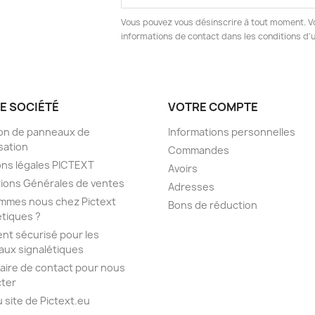
Vous pouvez vous désinscrire à tout moment. V
informations de contact dans les conditions d'ut
E SOCIÉTÉ
VOTRE COMPTE
son de panneaux de
Informations personnelles
isation
Commandes
ns légales PICTEXT
Avoirs
ions Générales de ventes
Adresses
mmes nous chez Pictext
Bons de réduction
étiques ?
nt sécurisé pour les
ux signalétiques
aire de contact pour nous
ter
u site de Pictext.eu