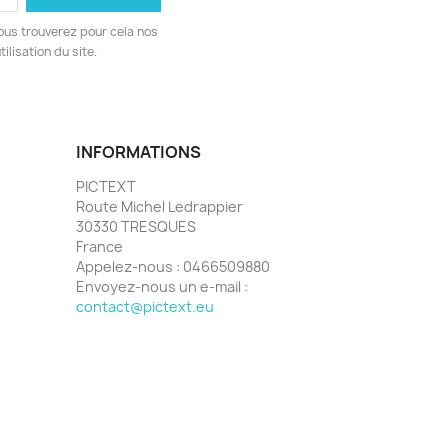
ous trouverez pour cela nos
ilisation du site.
INFORMATIONS
PICTEXT
Route Michel Ledrappier
30330 TRESQUES
France
Appelez-nous :
0466509880
Envoyez-nous un e-mail :
contact@pictext.eu