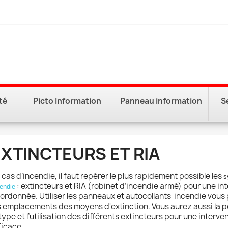
té
Picto Information
Panneau information
S
XTINCTEURS ET RIA
 cas d’incendie, il faut repérer le plus rapidement possible les
s
: extincteurs et RIA (robinet d’incendie armé) pour une in
endie
ordonnée. Utiliser les panneaux et autocollants incendie vous
s emplacements des moyens d'extinction. Vous aurez aussi la po
 type et l’utilisation des différents extincteurs pour une interve
ficace.