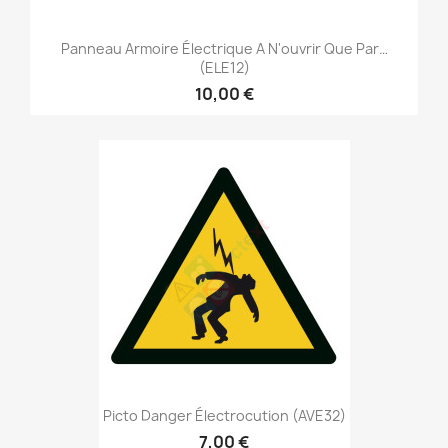
Panneau Armoire Électrique A N'ouvrir Que Par…
(ELE12)
10,00 €
Picto Danger Électrocution (AVE32)
7,00 €