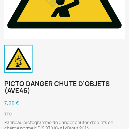
PICTO DANGER CHUTE D'OBJETS
(AVE46)
7,00 €
TTC
Panneau pictogramme de danger chutes d'objets en
charge norme NF ISO7010/A1 d'aout 2014.