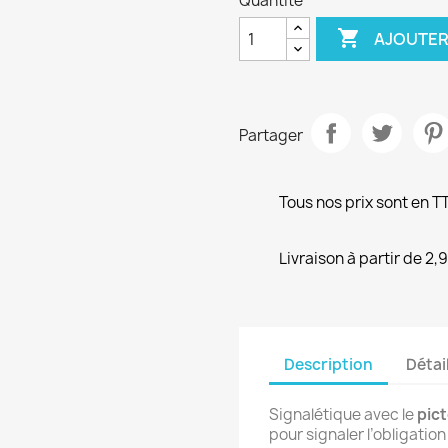
Quantité

AJOUTER
Partager
Tous nos prix sont en T
Livraison à partir de 2,
Description
Détai
Signalétique avec le
pict
pour signaler l’obligatio