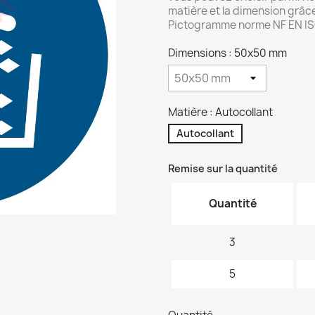
matière et la dimension grâc
Pictogramme norme NF EN IS
Dimensions : 50x50 mm
Matière : Autocollant
Autocollant
Remise sur la quantité
Quantité
3
5