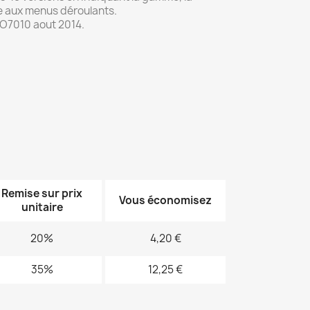
e aux menus déroulants.
O7010 aout 2014.
Remise sur prix
Vous économisez
unitaire
20%
4,20 €
35%
12,25 €