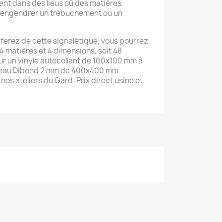
nt dans des lieus où des matières
 engendrer un trébuchement ou un
 ferez de cette signalétique, vous pourrez
4 matières et 4 dimensions, soit 48
our un vinyle autocollant de 100x100 mm à
neau Dibond 2 mm de 400x400 mm.
os ateliers du Gard. Prix direct usine et