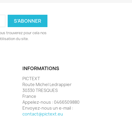
ous trouverez pour cela nos
ilisation du site.
INFORMATIONS
PICTEXT
Route Michel Ledrappier
30330 TRESQUES
France
Appelez-nous :
0466509880
Envoyez-nous un e-mail :
contact@pictext.eu