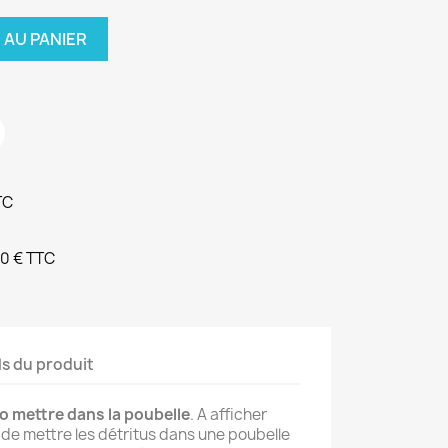
 AU PANIER
TC
90 € TTC
ls du produit
o mettre dans la poubelle
. A afficher
n de mettre les détritus dans une poubelle