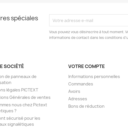
res spéciales
Vous pouvez vous désinscrire à tout moment. V
informations de contact dans les conditions d'ut
E SOCIÉTÉ
VOTRE COMPTE
son de panneaux de
Informations personnelles
isation
Commandes
ns légales PICTEXT
Avoirs
ions Générales de ventes
Adresses
mmes nous chez Pictext
Bons de réduction
étiques ?
nt sécurisé pour les
ux signalétiques