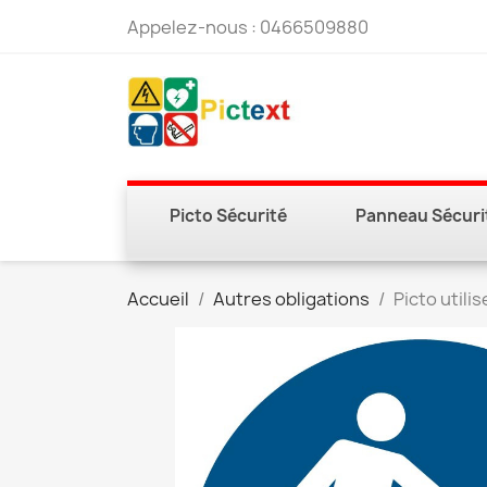
Appelez-nous :
0466509880
Picto Sécurité
Panneau Sécuri
Accueil
Autres obligations
Picto utili