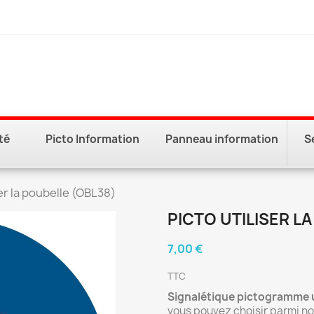
té
Picto Information
Panneau information
S
ser la poubelle (OBL38)
PICTO UTILISER L
7,00 €
TTC
Signalétique pictogramme ut
vous pouvez choisir parmi no