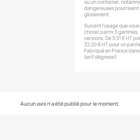
ou un container, notamme
dangereuses pourraient
glissement.
Suivant l'usage que vous
choisir parmi 3 gammes, 
versions. De 3,51 € HT p
32.20 € HT pour un pan
Fabriqué en France dans n
tarif dégressif.
Aucun avis n'a été publié pour le moment.