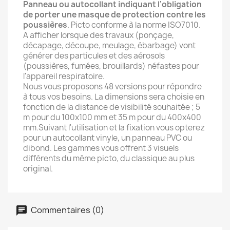
Panneau ou autocollant indiquant l'obligation
de porter une masque de protection contre les
poussières
. Picto conforme à la norme ISO7010.
A afficher lorsque des travaux (ponçage,
décapage, découpe, meulage, ébarbage) vont
générer des particules et des aérosols
(poussières, fumées, brouillards) néfastes pour
l'appareil respiratoire.
Nous vous proposons 48 versions pour répondre
à tous vos besoins. La dimensions sera choisie en
fonction de la distance de visibilité souhaitée ; 5
m pour du 100x100 mm et 35 m pour du 400x400
mm.Suivant l'utilisation et la fixation vous opterez
pour un autocollant vinyle, un panneau PVC ou
dibond. Les gammes vous offrent 3 visuels
différents du même picto, du classique au plus
original.
Commentaires (0)