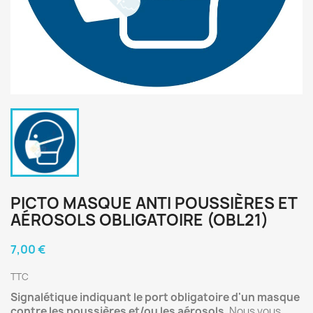
PICTO MASQUE ANTI POUSSIÈRES ET
AÉROSOLS OBLIGATOIRE (OBL21)
7,00 €
TTC
Signalétique indiquant le port obligatoire d'un masque
contre les poussières et/ou les aérosols
. Nous vous