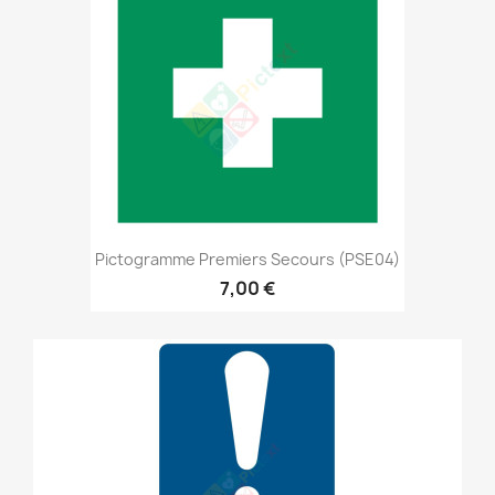
Pictogramme Premiers Secours (PSE04)
7,00 €