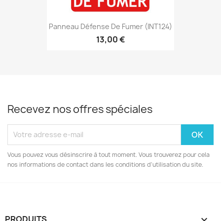
Panneau Défense De Fumer (INT124)
13,00 €
Recevez nos offres spéciales
Vous pouvez vous désinscrire à tout moment. Vous trouverez pour cela
nos informations de contact dans les conditions d'utilisation du site.
PRODUITS
