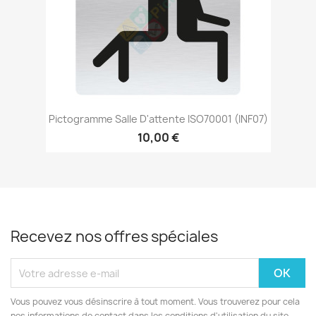
Pictogramme Salle D'attente ISO70001 (INF07)
10,00 €
Recevez nos offres spéciales
Vous pouvez vous désinscrire à tout moment. Vous trouverez pour cela
nos informations de contact dans les conditions d'utilisation du site.