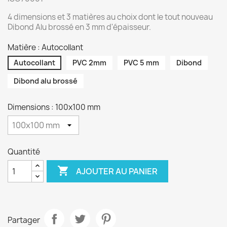
4 dimensions et 3 matières au choix dont le tout nouveau
Dibond Alu brossé en 3 mm d'épaisseur.
Matière : Autocollant
Autocollant
PVC 2mm
PVC 5 mm
Dibond
Dibond alu brossé
Dimensions : 100x100 mm
Quantité

AJOUTER AU PANIER
Partager