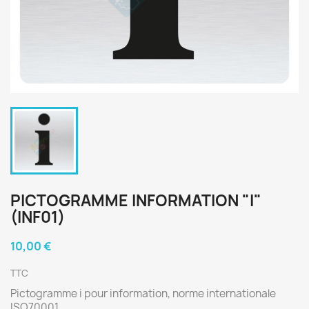
PICTOGRAMME INFORMATION "I"
(INF01)
10,00 €
TTC
Pictogramme i pour information, norme internationale
ISO70001