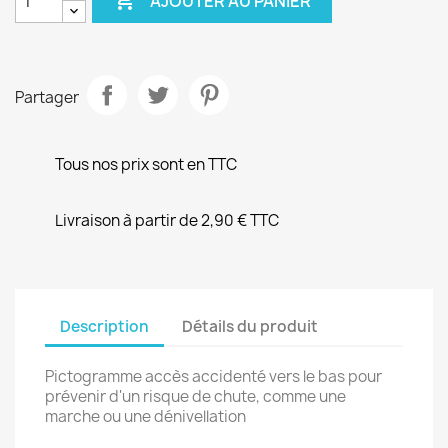

AJOUTER AU PANIER
Partager
Tous nos prix sont en TTC
Livraison à partir de 2,90 € TTC
Description
Détails du produit
Pictogramme accès accidenté vers le bas pour
prévenir d'un risque de chute, comme une
marche ou une dénivellation