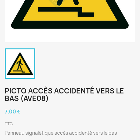
PICTO ACCÈS ACCIDENTÉ VERS LE
BAS (AVE08)
7,00 €
TTC
Panneau signalétique accès accidenté vers le bas