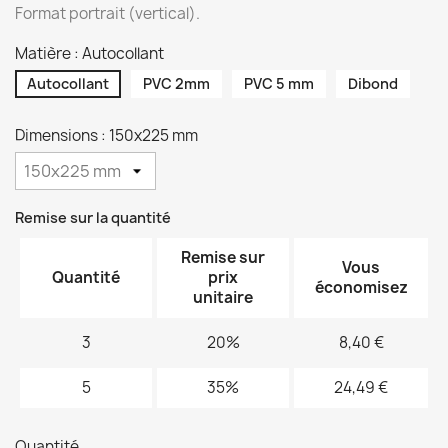
Format portrait (vertical).
Matière : Autocollant
Autocollant
PVC 2mm
PVC 5 mm
Dibond
Dimensions : 150x225 mm
Remise sur la quantité
Remise sur
Vous
Quantité
prix
économisez
unitaire
3
20%
8,40 €
5
35%
24,49 €
Quantité