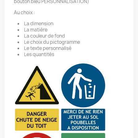
bouton bleu PERSONNALISATION)
Au choix :
La dimension
La matière
La couleur de fond
Le choix du pictogramme
Le texte personnalisé
Les quantités