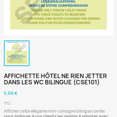
AFFICHETTE HÔTEL NE RIEN JETTER
DANS LES WC BILINGUE (CSE101)
5,00 €
TTC
Afficher cette élégante mini-consigne bilingue carrée,
pour indiquer à vos clients les gestes à adopter avec