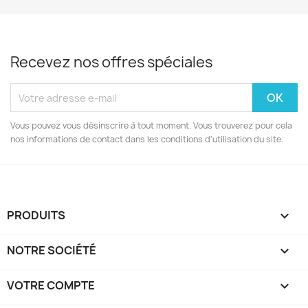
Recevez nos offres spéciales
Vous pouvez vous désinscrire à tout moment. Vous trouverez pour cela
nos informations de contact dans les conditions d'utilisation du site.
PRODUITS

NOTRE SOCIÉTÉ

VOTRE COMPTE
