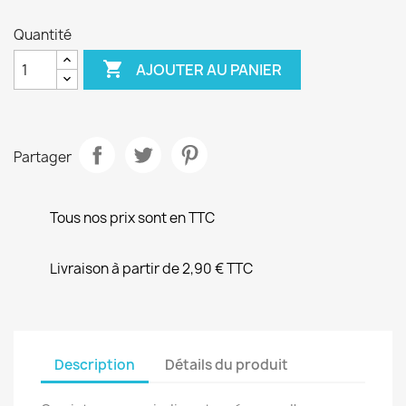
Quantité

AJOUTER AU PANIER
Partager
Tous nos prix sont en TTC
Livraison à partir de 2,90 € TTC
Description
Détails du produit